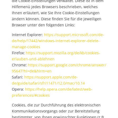
die Cookie-Einstellungen verwaltet. Diese ist in dem
Hilfemenü jedes Browsers beschrieben, welches
Ihnen erläutert, wie Sie Ihre Cookie-Einstellungen
ändern können. Diese finden Sie für die jeweiligen
Browser unter den folgenden Links:
Internet Explorer:
https://support.microsoft.com/de-
de/help/17442/windows-internet-explorer-delete-
manage-cookies
Firefox:
https://support.mozilla.org/de/kb/cookies-
erlauben-und-ablehnen
Chrome:
https://support.google.com/chrome/answer/
95647?hl=de&hlrm=en
Safari:
https://support.apple.com/de-
de/guide/safari/sfri11471/12.0/mac/10.14
Opera:
https://help.opera.com/de/latest/web-
preferences/#cookies
Cookies, die zur Durchführung des elektronischen
Kommunikationsvorgangs oder zur Bereitstellung
bestimmter, von Ihnen erwünschter Funktionen (z.B.